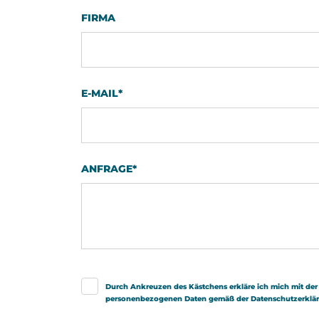
FIRMA
E-MAIL
*
ANFRAGE
*
Durch Ankreuzen des Kästchens erkläre ich mich mit der
personenbezogenen Daten gemäß der
Datenschutzerklä