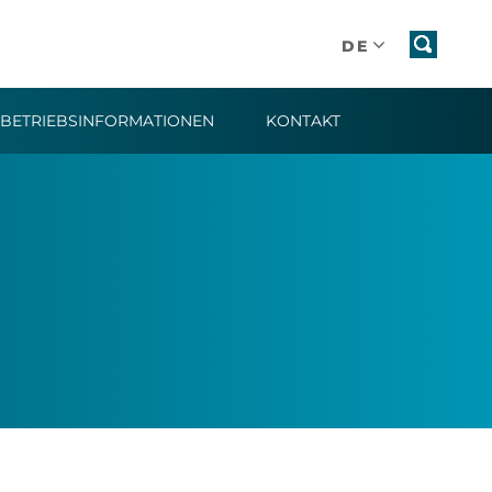
DE
BETRIEBSINFORMATIONEN​
KONTAKT​