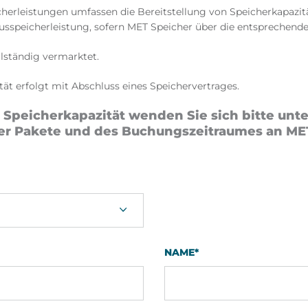
herleistungen umfassen die Bereitstellung von Speicherkapazi
sspeicherleistung, sofern MET Speicher über die entsprechend
llständig vermarktet.​
ät erfolgt mit Abschluss eines Speichervertrages.
n Speicherkapazität wenden Sie sich bitte u
er Pakete und des Buchungszeitraumes an ME
NAME
*