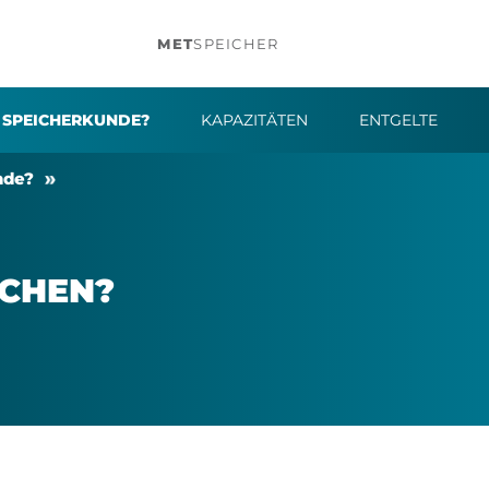
MET
SPEICHER
 SPEICHERKUNDE?​
KAPAZITÄTEN
ENTGELTE
de?​
CHEN?​