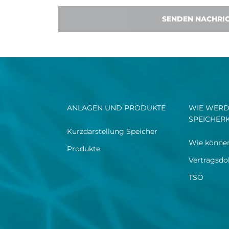
SENDEN NACHRI
ANLAGEN UND PRODUKTE
WIE WERD
SPEICHER
Kurzdarstellung Speicher
Wie können
Produkte​
Vertragsd
TSO​