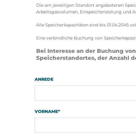
Die am jeweiligen Standort angebotenen Speic
Arbeitsgasvolumen,
Einspeicherleistung
und Au
Alle Speicherkapazitäten sind bis 01.04.2045 vo
Eine verbindliche Buchung von Speicherkapazit
Bei Interesse an der Buchung vo
Speicherstandortes,
der Anzahl d
ANREDE
VORNAME
*